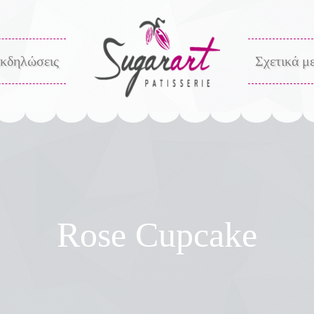
κδηλώσεις
Σχετικά μ
Rose Cupcake