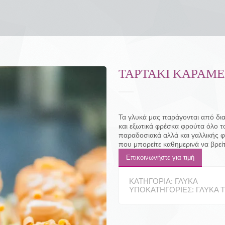
ΤΑΡΤΆΚΙ ΚΑΡΑΜ
Τα γλυκά μας παράγονται από δια
και εξωτικά φρέσκα φρούτα όλο τ
παραδοσιακά αλλά και γαλλικής φ
που μπορείτε καθημερινά να βρεί
Επικοινωνήστε για τιμή
ΚΑΤΗΓΟΡΊΑ:
ΓΛΥΚΆ
ΥΠΟΚΑΤΗΓΟΡΊΕΣ:
ΓΛΥΚΆ 