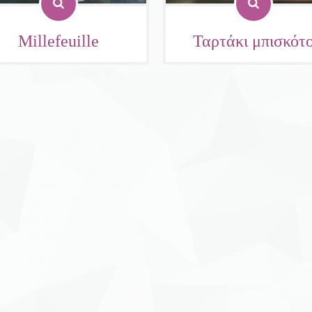
Millefeuille
Ταρτάκι μπισκότ