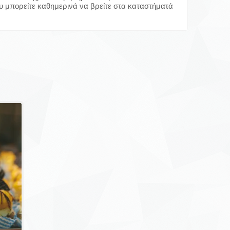
υ μπορείτε καθημερινά να βρείτε στα καταστήματά