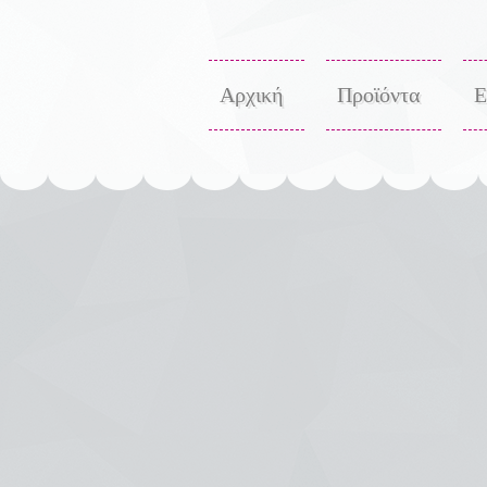
Αρχική
Προϊόντα
Ε