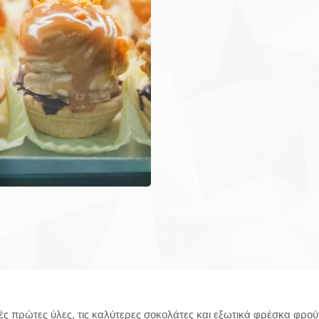
ές πρώτες ύλες, τις καλύτερες σοκολάτες και εξωτικά φρέσκα φρο