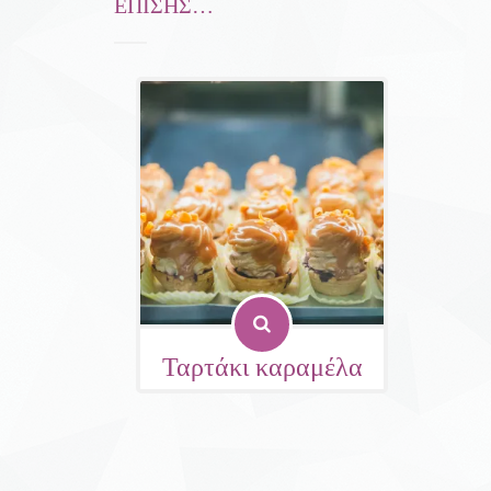
ΕΠΊΣΗΣ…
Ταρτάκι καραμέλα