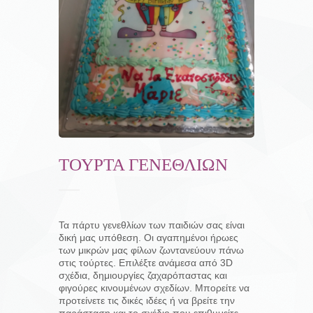
ΤΟΎΡΤΑ ΓΕΝΕΘΛΊΩΝ
Τα πάρτυ γενεθλίων των παιδιών σας είναι
δική μας υπόθεση. Οι αγαπημένοι ήρωες
των μικρών μας φίλων ζωντανεύουν πάνω
στις τούρτες. Επιλέξτε ανάμεσα από 3D
σχέδια, δημιουργίες ζαχαρόπαστας και
φιγούρες κινουμένων σχεδίων. Μπορείτε να
προτείνετε τις δικές ιδέες ή να βρείτε την