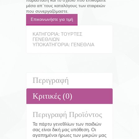
παράσταση και το σχέδιο που επιθυμείτε
μέσα απ΄τους καταλόγους των εταιρειών
που συνεργαζόμαστε.
Επικοινωνήστε για τιμή
ΚΑΤΗΓΟΡΊΑ:
ΤΟΎΡΤΕΣ
ΓΕΝΕΘΛΊΩΝ
ΥΠΟΚΑΤΗΓΟΡΊΑ:
ΓΕΝΈΘΛΙΑ
Περιγραφή
Κριτικές (0)
Περιγραφή Προϊόντος
Τα πάρτυ γενεθλίων των παιδιών
σας είναι δική μας υπόθεση. Οι
αγαπημένοι ήρωες των μικρών μας