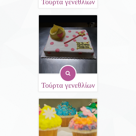
Τούρτα γενεθλίων
Τούρτα γενεθλίων