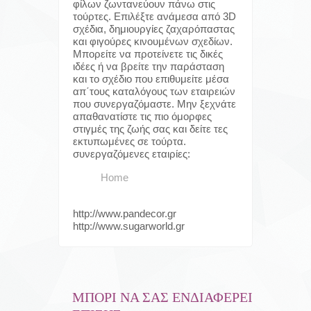
φίλων ζωντανεύουν πάνω στις
τούρτες. Επιλέξτε ανάμεσα από 3D
σχέδια, δημιουργίες ζαχαρόπαστας
και φιγούρες κινουμένων σχεδίων.
Μπορείτε να προτείνετε τις δικές
ιδέες ή να βρείτε την παράσταση
και το σχέδιο που επιθυμείτε μέσα
απ΄τους καταλόγους των εταιρειών
που συνεργαζόμαστε. Μην ξεχνάτε
απαθανατίστε τις πιο όμορφες
στιγμές της ζωής σας και δείτε τες
εκτυπωμένες σε τούρτα.
συνεργαζόμενες εταιρίες:
Home
http://www.pandecor.gr
http://www.sugarworld.gr
ΜΠΟΡΊ ΝΑ ΣΑΣ ΕΝΔΙΑΦΈΡΕΙ