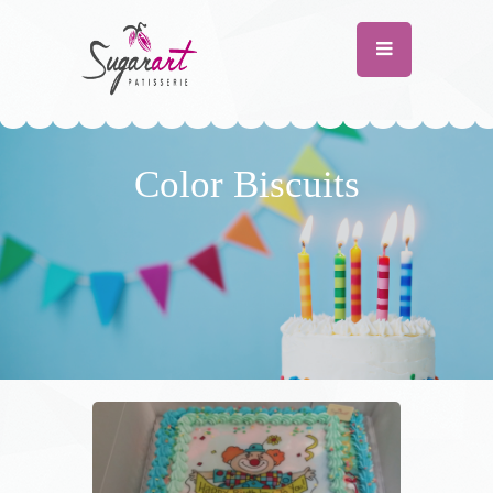
Color Biscuits