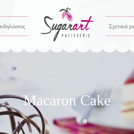
κδηλώσεις
Σχετικά μ
Macaron Cake