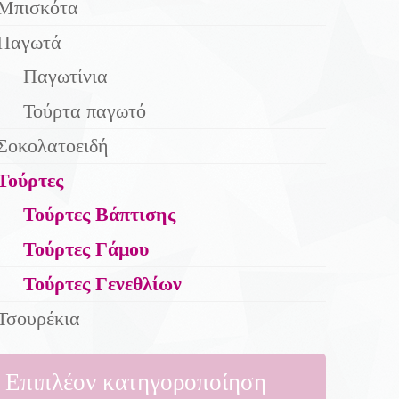
Μπισκότα
Παγωτά
Παγωτίνια
Τούρτα παγωτό
Σοκολατοειδή
Τούρτες
Τούρτες Βάπτισης
Τούρτες Γάμου
Τούρτες Γενεθλίων
Τσουρέκια
Επιπλέον κατηγοροποίηση