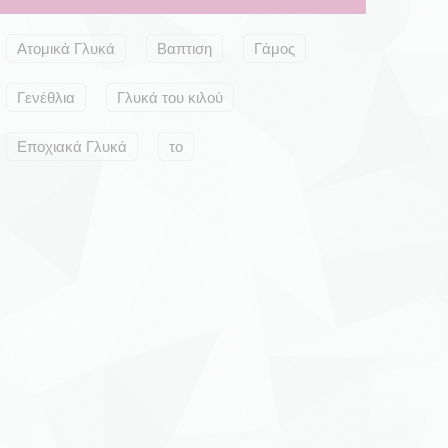
Ατομικά Γλυκά
Βαπτιση
Γάμος
Γενέθλια
Γλυκά του κιλού
Εποχιακά Γλυκά
το