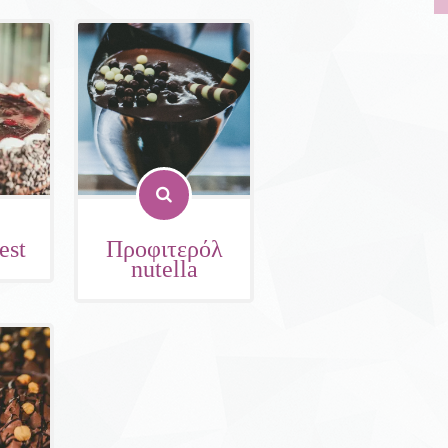
est
Προφιτερόλ
nutella