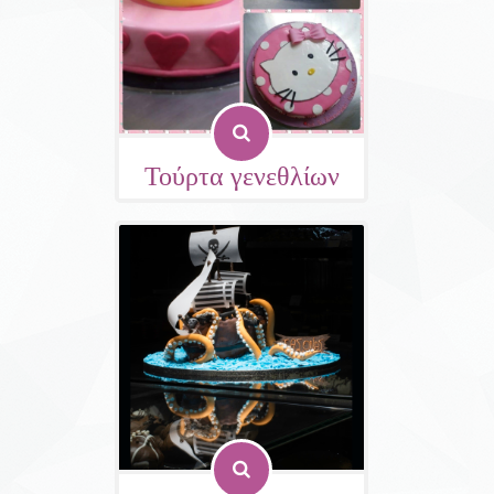
Τούρτα γενεθλίων