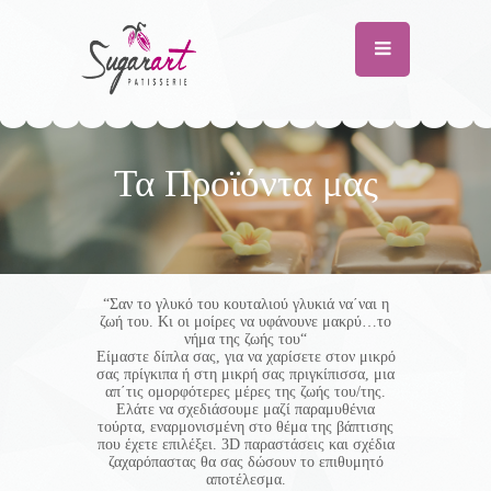
Τα Προϊόντα μας
“Σαν το γλυκό του κουταλιού γλυκιά να΄ναι η
ζωή του. Κι οι μοίρες να υφάνουνε μακρύ…το
νήμα της ζωής του“
Είμαστε δίπλα σας, για να χαρίσετε στον μικρό
σας πρίγκιπα ή στη μικρή σας πριγκίπισσα, μια
απ΄τις ομορφότερες μέρες της ζωής του/της.
Ελάτε να σχεδιάσουμε μαζί παραμυθένια
τούρτα, εναρμονισμένη στο θέμα της βάπτισης
που έχετε επιλέξει. 3D παραστάσεις και σχέδια
ζαχαρόπαστας θα σας δώσουν το επιθυμητό
αποτέλεσμα.